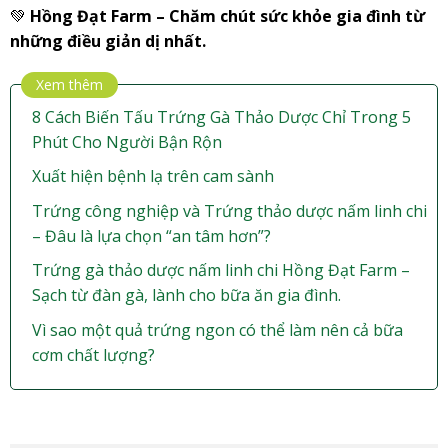
💚
Hồng Đạt Farm – Chăm chút sức khỏe gia đình từ
những điều giản dị nhất.
Xem thêm
8 Cách Biến Tấu Trứng Gà Thảo Dược Chỉ Trong 5
Phút Cho Người Bận Rộn
Xuất hiện bệnh lạ trên cam sành
Trứng công nghiệp và Trứng thảo dược nấm linh chi
– Đâu là lựa chọn “an tâm hơn”?
Trứng gà thảo dược nấm linh chi Hồng Đạt Farm –
Sạch từ đàn gà, lành cho bữa ăn gia đình.
Vì sao một quả trứng ngon có thể làm nên cả bữa
cơm chất lượng?