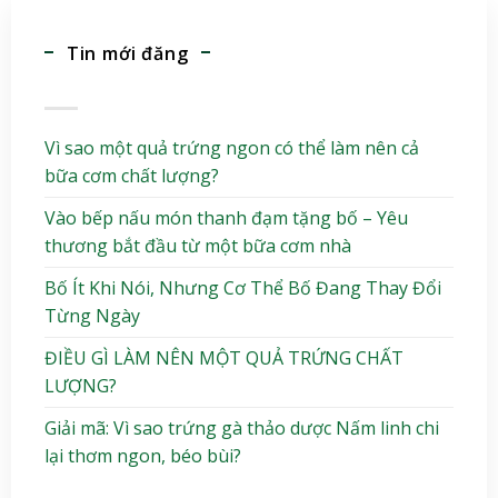
Tin mới đăng
Vì sao một quả trứng ngon có thể làm nên cả
bữa cơm chất lượng?
Vào bếp nấu món thanh đạm tặng bố – Yêu
thương bắt đầu từ một bữa cơm nhà
Bố Ít Khi Nói, Nhưng Cơ Thể Bố Đang Thay Đổi
Từng Ngày
ĐIỀU GÌ LÀM NÊN MỘT QUẢ TRỨNG CHẤT
LƯỢNG?
Giải mã: Vì sao trứng gà thảo dược Nấm linh chi
lại thơm ngon, béo bùi?