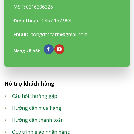
MST: 0316396326
Điện thoại:
0867 167 968
Email:
hongdat.farm@gmail.com
Mạng xã hội:
Hỗ trợ khách hàng
Câu hỏi thường gặp
Hướng dẫn mua hàng
Hướng dẫn thanh toán
Quy trình giao nhận hàng