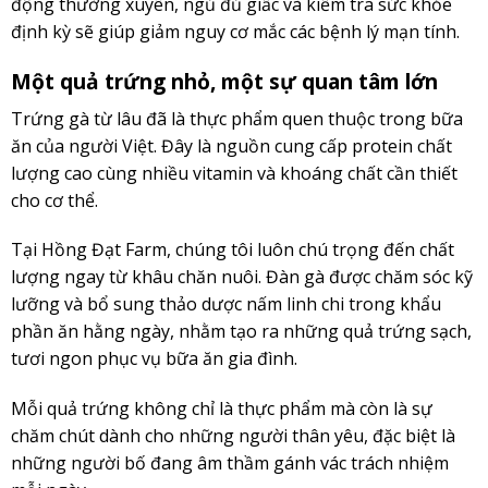
động thường xuyên, ngủ đủ giấc và kiểm tra sức khỏe
định kỳ sẽ giúp giảm nguy cơ mắc các bệnh lý mạn tính.
Một quả trứng nhỏ, một sự quan tâm lớn
Trứng gà từ lâu đã là thực phẩm quen thuộc trong bữa
ăn của người Việt. Đây là nguồn cung cấp protein chất
lượng cao cùng nhiều vitamin và khoáng chất cần thiết
cho cơ thể.
Tại Hồng Đạt Farm, chúng tôi luôn chú trọng đến chất
lượng ngay từ khâu chăn nuôi. Đàn gà được chăm sóc kỹ
lưỡng và bổ sung thảo dược nấm linh chi trong khẩu
phần ăn hằng ngày, nhằm tạo ra những quả trứng sạch,
tươi ngon phục vụ bữa ăn gia đình.
Mỗi quả trứng không chỉ là thực phẩm mà còn là sự
chăm chút dành cho những người thân yêu, đặc biệt là
những người bố đang âm thầm gánh vác trách nhiệm