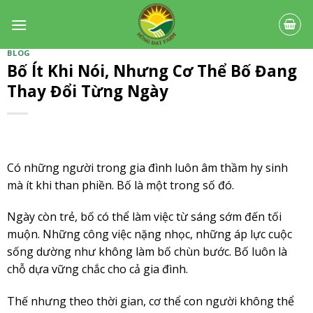
Skip
to
content
BLOG
Bố Ít Khi Nói, Nhưng Cơ Thể Bố Đang
Thay Đổi Từng Ngày
Có những người trong gia đình luôn âm thầm hy sinh
mà ít khi than phiền. Bố là một trong số đó.
Ngày còn trẻ, bố có thể làm việc từ sáng sớm đến tối
muộn. Những công việc nặng nhọc, những áp lực cuộc
sống dường như không làm bố chùn bước. Bố luôn là
chỗ dựa vững chắc cho cả gia đình.
Thế nhưng theo thời gian, cơ thể con người không thể