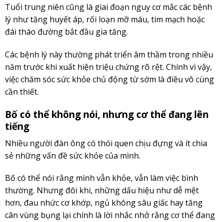
Tuổi trung niên cũng là giai đoạn nguy cơ mắc các bệnh
lý như tăng huyết áp, rối loạn mỡ máu, tim mạch hoặc
đái tháo đường bắt đầu gia tăng.
Các bệnh lý này thường phát triển âm thầm trong nhiều
năm trước khi xuất hiện triệu chứng rõ rệt. Chính vì vậy,
việc chăm sóc sức khỏe chủ động từ sớm là điều vô cùng
cần thiết.
Bố có thể không nói, nhưng cơ thể đang lên
tiếng
Nhiều người đàn ông có thói quen chịu đựng và ít chia
sẻ những vấn đề sức khỏe của mình.
Bố có thể nói rằng mình vẫn khỏe, vẫn làm việc bình
thường. Nhưng đôi khi, những dấu hiệu như dễ mệt
hơn, đau nhức cơ khớp, ngủ không sâu giấc hay tăng
cân vùng bụng lại chính là lời nhắc nhở rằng cơ thể đang