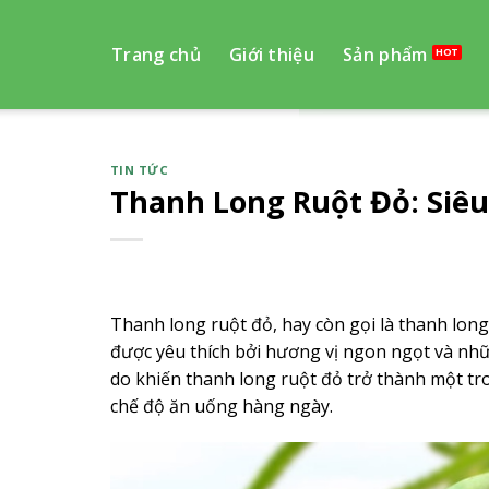
Skip
to
Trang chủ
Giới thiệu
Sản phẩm
content
TIN TỨC
Thanh Long Ruột Đỏ: Siê
Thanh long ruột đỏ, hay còn gọi là thanh long
được yêu thích bởi hương vị ngon ngọt và nhữn
do khiến thanh long ruột đỏ trở thành một t
chế độ ăn uống hàng ngày.