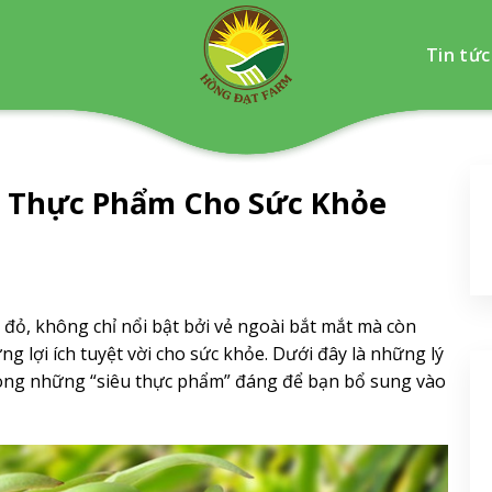
Tin tức
u Thực Phẩm Cho Sức Khỏe
 đỏ, không chỉ nổi bật bởi vẻ ngoài bắt mắt mà còn
g lợi ích tuyệt vời cho sức khỏe. Dưới đây là những lý
rong những “siêu thực phẩm” đáng để bạn bổ sung vào