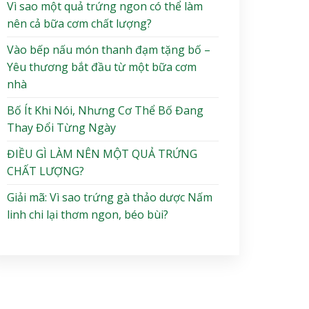
Vì sao một quả trứng ngon có thể làm
nên cả bữa cơm chất lượng?
Vào bếp nấu món thanh đạm tặng bố –
Yêu thương bắt đầu từ một bữa cơm
nhà
Bố Ít Khi Nói, Nhưng Cơ Thể Bố Đang
Thay Đổi Từng Ngày
ĐIỀU GÌ LÀM NÊN MỘT QUẢ TRỨNG
CHẤT LƯỢNG?
Giải mã: Vì sao trứng gà thảo dược Nấm
linh chi lại thơm ngon, béo bùi?