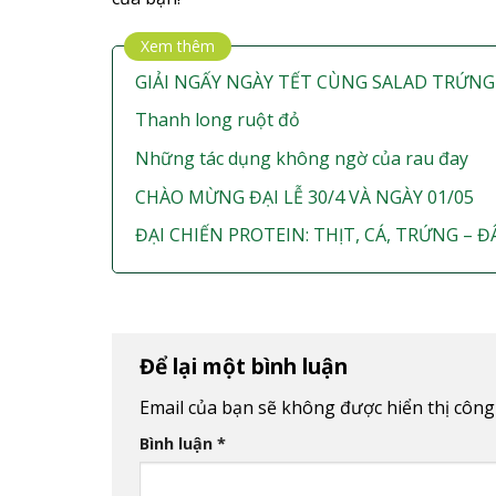
Xem thêm
GIẢI NGẤY NGÀY TẾT CÙNG SALAD TRỨNG
Thanh long ruột đỏ
Những tác dụng không ngờ của rau đay
CHÀO MỪNG ĐẠI LỄ 30/4 VÀ NGÀY 01/05
ĐẠI CHIẾN PROTEIN: THỊT, CÁ, TRỨNG –
Để lại một bình luận
Email của bạn sẽ không được hiển thị công 
Bình luận
*