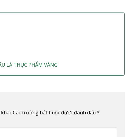
 ĐÂU LÀ THỰC PHẨM VÀNG
khai.
Các trường bắt buộc được đánh dấu
*