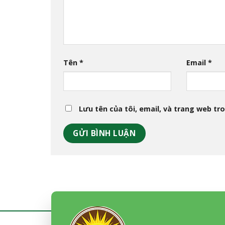
Tên
*
Email
*
Lưu tên của tôi, email, và trang web tro