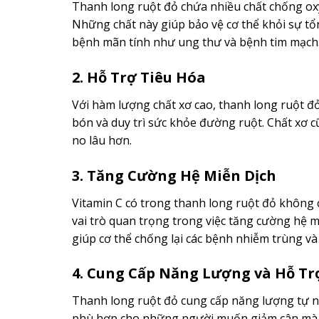
Thanh long ruột đỏ chứa nhiều chất chống oxy 
Những chất này giúp bảo vệ cơ thể khỏi sự tổ
bệnh mãn tính như ung thư và bệnh tim mạch
2. Hỗ Trợ Tiêu Hóa
Với hàm lượng chất xơ cao, thanh long ruột đỏ
bón và duy trì sức khỏe đường ruột. Chất xơ 
no lâu hơn.
3. Tăng Cường Hệ Miễn Dịch
Vitamin C có trong thanh long ruột đỏ không
vai trò quan trọng trong việc tăng cường hệ m
giúp cơ thể chống lại các bệnh nhiễm trùng v
4. Cung Cấp Năng Lượng và Hỗ Tr
Thanh long ruột đỏ cung cấp năng lượng tự nh
phù hợp cho những người muốn giảm cân mà v